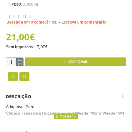
200.00g
PESO:
Baseada em 0 cometários.
-
Escreva um comentário
21,00€
Sem impostos: 17,07€
ADICIONAR
DESCRIÇÃO
Adaptável Para:
Cabeça Fresadora Roçadora Pubert Weeder W2 & Weeder W4