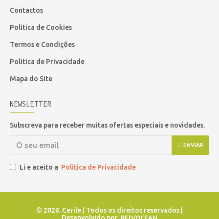
Contactos
Politica de Cookies
Termos e Condições
Politica de Privacidade
Mapa do Site
NEWSLETTER
Subscreva para receber muitas ofertas especiais e novidades.
ENVIAR
Li e aceito a
Politica de Privacidade
©
2026. Cerile | Todos os direitos reservados |
Desenvolvido por
RED/OCEAN