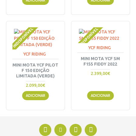
ADICIONAR
ADICIONAR
INDISPONÍVEL
INDISPONÍVEL
YCF RIDING
YCF RIDING
MINI MOTA YCF SM
F155 FIDDY 2022
MINI MOTA YCF PILOT
F 150 EDIÇÃO
2.399,00€
LIMITADA (VERDE)
2.099,00€
ADICIONAR
ADICIONAR