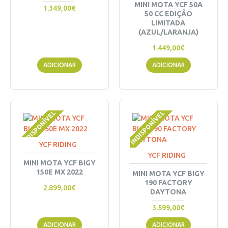
MINI MOTA YCF 50A
1.349,00€
50 CC EDIÇÃO
LIMITADA
(AZUL/LARANJA)
1.449,00€
ADICIONAR
ADICIONAR
INDISPONÍVEL
INDISPONÍVEL
YCF RIDING
YCF RIDING
MINI MOTA YCF BIGY
150E MX 2022
MINI MOTA YCF BIGY
190 FACTORY
2.899,00€
DAYTONA
3.599,00€
ADICIONAR
ADICIONAR