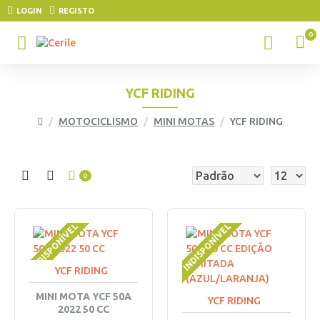
LOGIN
REGISTO
0
YCF RIDING
MOTOCICLISMO
MINI MOTAS
YCF RIDING
0
INDISPONÍVEL
INDISPONÍVEL
YCF RIDING
MINI MOTA YCF 50A
YCF RIDING
2022 50 CC