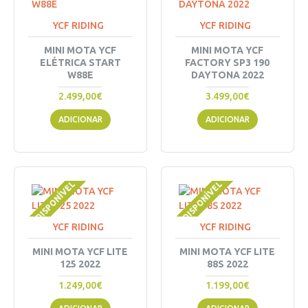
YCF RIDING
YCF RIDING
MINI MOTA YCF
MINI MOTA YCF
ELÉTRICA START
FACTORY SP3 190
W88E
DAYTONA 2022
2.499,00€
3.499,00€
ADICIONAR
ADICIONAR
INDISPONÍVEL
INDISPONÍVEL
YCF RIDING
YCF RIDING
MINI MOTA YCF LITE
MINI MOTA YCF LITE
125 2022
88S 2022
1.249,00€
1.199,00€