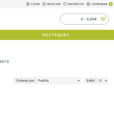
LOGIN
REGISTAR
FAVORITOS
COMPARAR
0
0 - 0,00€
DESTAQUES
CENTE
Ordenar por:
Exibir: