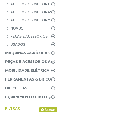
ACESSÓRIOS MOTOR LOMBARDINI
ACESSÓRIOS MOTOR MITSUBISHI
ACESSÓRIOS MOTOR YANMAR
NOVOS
PEÇAS E ACESSÓRIOS
USADOS
MÁQUINAS AGRÍCOLAS
PEÇAS E ACESSORIOS AGRICOLAS
MOBILIDADE ELÉTRICA
FERRAMENTAS & BRICOLAGE
BICICLETAS
EQUIPAMENTO PROTEÇÃO INDIVIDUAL (EPI'S)
FILTRAR
Apagar