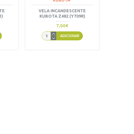
KUBOTA
TE
VELA INCANDESCENTE
1)
KUBOTA Z482 (Y709R)
7,00€
ADICIONAR