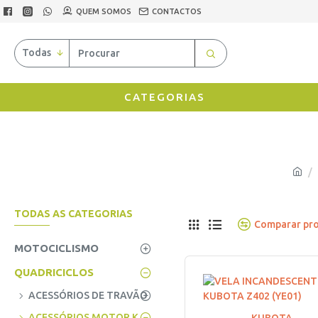
QUEM SOMOS
CONTACTOS
Todas
CATEGORIAS
TODAS AS CATEGORIAS
Comparar pr
MOTOCICLISMO
QUADRICICLOS
ACESSÓRIOS DE TRAVÃO
ACESSÓRIOS MOTOR KUBOTA