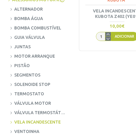
KUBOTA
ALTERNADOR
VELA INCANDESCEN
KUBOTA Z402 (YE0
BOMBA ÁGUA
10,00€
BOMBA COMBUSTÍVEL
ADICIONAR
GUIA VÁLVULA
JUNTAS
MOTOR ARRANQUE
PISTÃO
SEGMENTOS
SOLENOIDE STOP
TERMOSTATO
VÁLVULA MOTOR
VÁLVULA TERMOSTÁTICA
VELA INCANDESCENTE
VENTOINHA