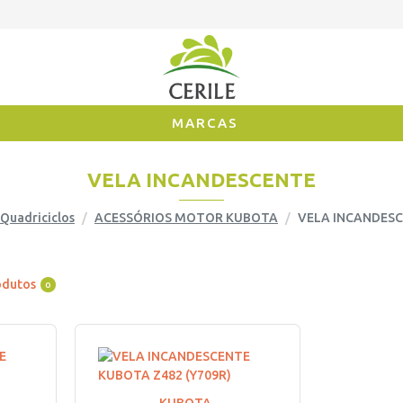
MARCAS
VELA INCANDESCENTE
Quadriciclos
ACESSÓRIOS MOTOR KUBOTA
VELA INCANDES
odutos
0