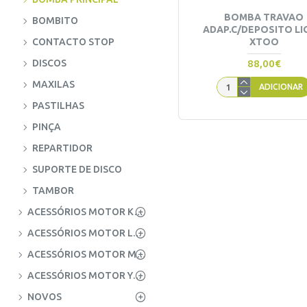
BOMBA TRAVAO
BOMBITO
ADAP.C/DEPOSITO LI
CONTACTO STOP
XTOO
DISCOS
88,00€
MAXILAS
ADICIONAR
PASTILHAS
PINÇA
REPARTIDOR
SUPORTE DE DISCO
TAMBOR
ACESSÓRIOS MOTOR KUBOTA
ACESSÓRIOS MOTOR LOMBARDINI
ACESSÓRIOS MOTOR MITSUBISHI
ACESSÓRIOS MOTOR YANMAR
NOVOS