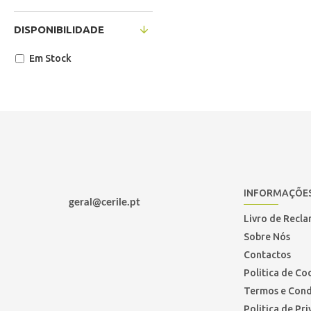
DISPONIBILIDADE
Em Stock
INFORMAÇÕE
geral@cerile.pt
Livro de Recl
Sobre Nós
Contactos
Politica de Co
Termos e Cond
Politica de Pr