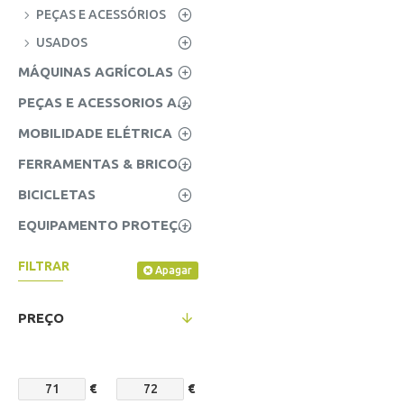
PEÇAS E ACESSÓRIOS
USADOS
MÁQUINAS AGRÍCOLAS
PEÇAS E ACESSORIOS AGRICOLAS
MOBILIDADE ELÉTRICA
FERRAMENTAS & BRICOLAGE
BICICLETAS
EQUIPAMENTO PROTEÇÃO INDIVIDUAL (EPI'S)
FILTRAR
Apagar
PREÇO
€
€