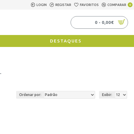
LOGIN
REGISTAR
FAVORITOS
COMPARAR
0
0 - 0,00€
DESTAQUES
L
Ordenar por:
Exibir: