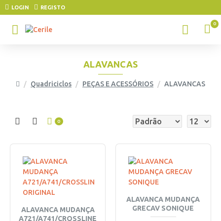
LOGIN
REGISTO
0
ALAVANCAS
Quadriciclos
PEÇAS E ACESSÓRIOS
ALAVANCAS
0
ALAVANCA MUDANÇA
GRECAV SONIQUE
ALAVANCA MUDANÇA
A721/A741/CROSSLINE