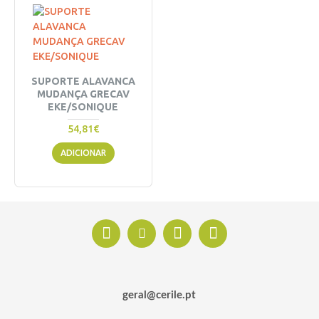
SUPORTE ALAVANCA
MUDANÇA GRECAV
EKE/SONIQUE
54,81€
ADICIONAR
geral@cerile.pt