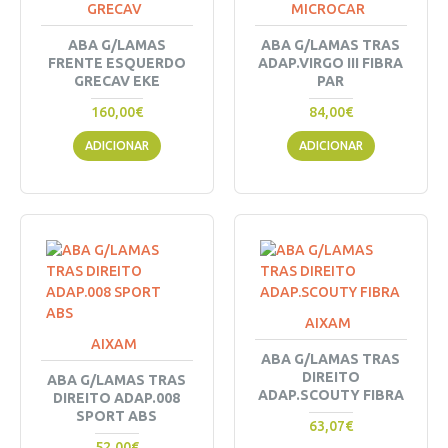
GRECAV
MICROCAR
ABA G/LAMAS
ABA G/LAMAS TRAS
FRENTE ESQUERDO
ADAP.VIRGO III FIBRA
GRECAV EKE
PAR
160,00€
84,00€
ADICIONAR
ADICIONAR
AIXAM
AIXAM
ABA G/LAMAS TRAS
DIREITO
ABA G/LAMAS TRAS
ADAP.SCOUTY FIBRA
DIREITO ADAP.008
SPORT ABS
63,07€
52,00€