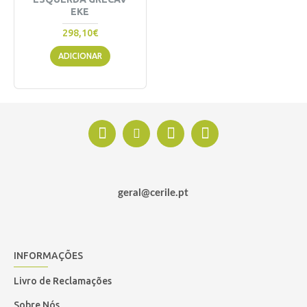
EKE
298,10€
ADICIONAR
geral@cerile.pt
INFORMAÇÕES
Livro de Reclamações
Sobre Nós