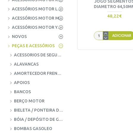
JOGO SEGMENTO
DIAMETRO 64,50M
ACESSÓRIOS MOTOR LOMBARDINI
48,22€
ACESSÓRIOS MOTOR MITSUBISHI
ACESSÓRIOS MOTOR YANMAR
ADICIONAR
NOVOS
PEÇAS E ACESSÓRIOS
ACESSORIOS DE SEGURANÇA
ALAVANCAS
AMORTECEDOR FRENTE E TRÁS
APOIOS
BANCOS
BERÇO MOTOR
BIELETA / PONTEIRA DE DIREÇÃO
BÓIA / DEPÓSITO DE GASÓLEO
BOMBAS GASOLEO