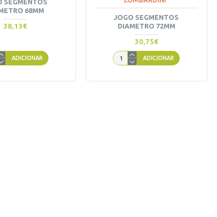
LOMBARDINI
O SEGMENTOS
METRO 68MM
JOGO SEGMENTOS
38,13€
DIAMETRO 72MM
30,75€
ADICIONAR
ADICIONAR