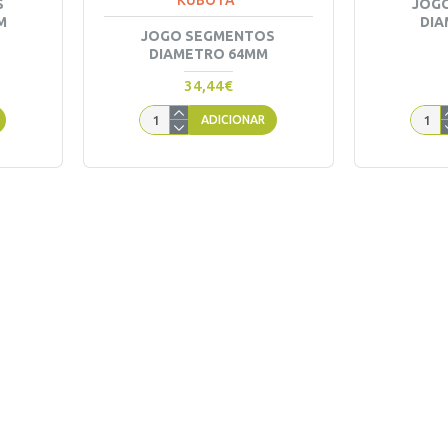
KUBOTA
S
JOG
M
DIA
JOGO SEGMENTOS
DIAMETRO 64MM
34,44€
ADICIONAR