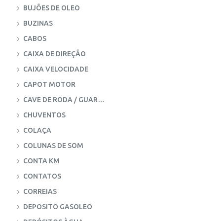
BUJÕES DE OLEO
BUZINAS
CABOS
CAIXA DE DIREÇÃO
CAIXA VELOCIDADE
CAPOT MOTOR
CAVE DE RODA / GUARDA LAMAS
CHUVENTOS
COLAÇA
COLUNAS DE SOM
CONTA KM
CONTATOS
CORREIAS
DEPOSITO GASOLEO