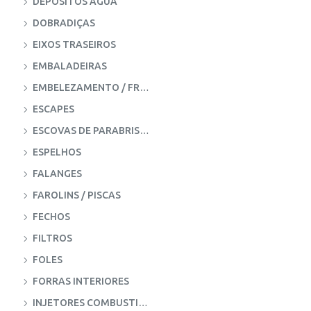
DEPÓSITOS ÀGUA
DOBRADIÇAS
EIXOS TRASEIROS
EMBALADEIRAS
EMBELEZAMENTO / FRISOS
ESCAPES
ESCOVAS DE PARABRISAS
ESPELHOS
FALANGES
FAROLINS / PISCAS
FECHOS
FILTROS
FOLES
FORRAS INTERIORES
INJETORES COMBUSTIVEL