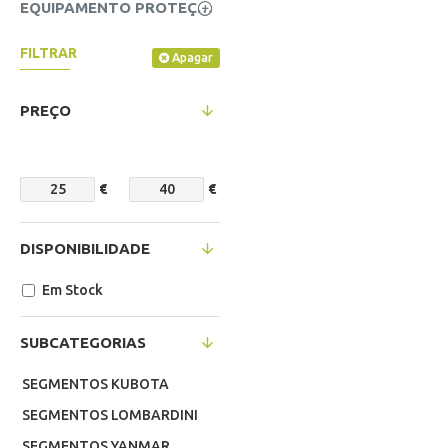
EQUIPAMENTO PROTEÇÃO INDIVIDUAL (EPI'S)
FILTRAR
Apagar
PREÇO
€
€
DISPONIBILIDADE
Em Stock
SUBCATEGORIAS
SEGMENTOS KUBOTA
SEGMENTOS LOMBARDINI
SEGMENTOS YANMAR