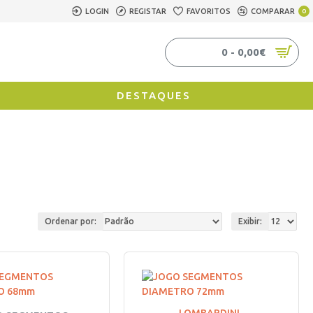
LOGIN
REGISTAR
FAVORITOS
COMPARAR
0
0 - 0,00€
DESTAQUES
Ordenar por:
Exibir: