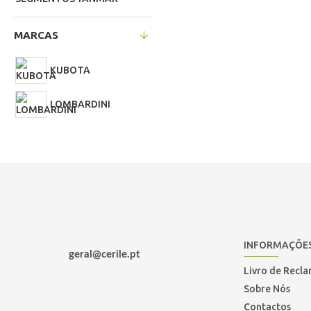
MARCAS
KUBOTA
LOMBARDINI
INFORMAÇÕE
geral@cerile.pt
Livro de Recl
Sobre Nós
Contactos