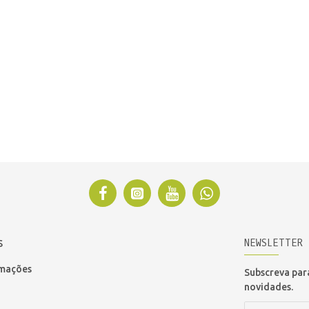
NEWSLETTER
S
amações
Subscreva para
novidades.