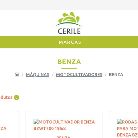
MARCAS
BENZA
MÁQUINAS
MOTOCULTIVADORES
BENZA
odutos
0