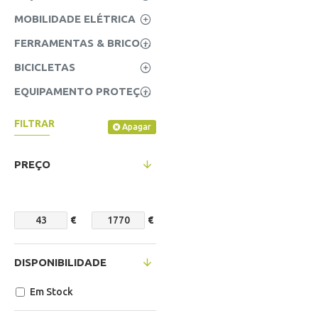
MOBILIDADE ELÉTRICA
FERRAMENTAS & BRICOLAGE
BICICLETAS
EQUIPAMENTO PROTEÇÃO INDIVIDUAL (EPI'S)
FILTRAR
Apagar
PREÇO
€
€
DISPONIBILIDADE
Em Stock