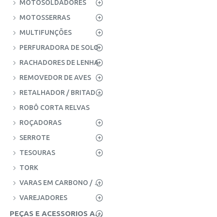
MOTOSOLDADORES
MOTOSSERRAS
MULTIFUNÇÕES
PERFURADORA DE SOLO
RACHADORES DE LENHA
REMOVEDOR DE AVES
RETALHADOR / BRITADOR AZEITONAS
ROBÔ CORTA RELVAS
ROÇADORAS
SERROTE
TESOURAS
TORK
VARAS EM CARBONO / FIBRA
VAREJADORES
PEÇAS E ACESSORIOS AGRICOLAS