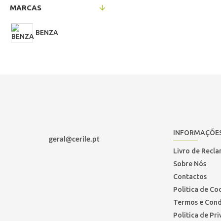
MARCAS
BENZA
INFORMAÇÕE
geral@cerile.pt
Livro de Recl
Sobre Nós
Contactos
Politica de Co
Termos e Cond
Politica de Pr