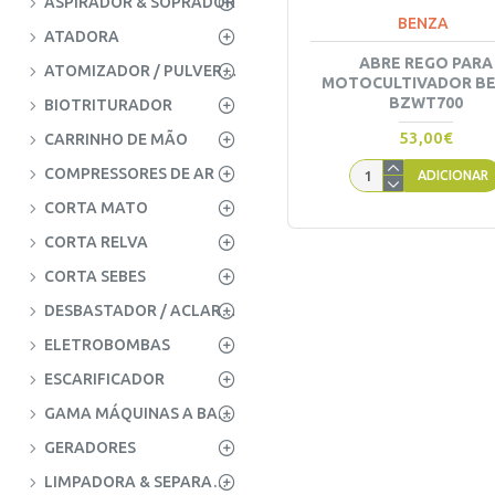
ASPIRADOR & SOPRADOR
BENZA
ATADORA
ABRE REGO PARA
ATOMIZADOR / PULVERIZADOR
MOTOCULTIVADOR B
BZWT700
BIOTRITURADOR
53,00€
CARRINHO DE MÃO
COMPRESSORES DE AR
ADICIONAR
CORTA MATO
CORTA RELVA
CORTA SEBES
DESBASTADOR / ACLAREADOR
ELETROBOMBAS
ESCARIFICADOR
GAMA MÁQUINAS A BATERIA
GERADORES
LIMPADORA & SEPARADORA