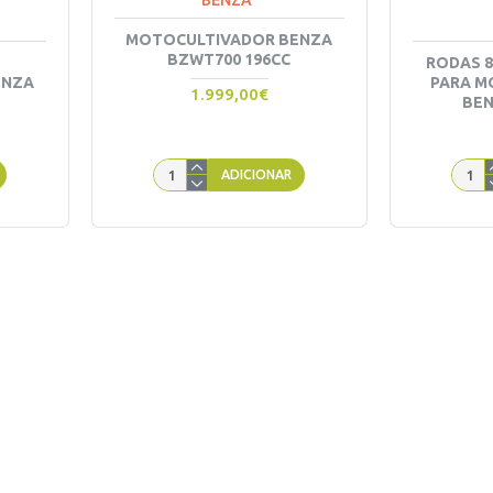
BENZA
MOTOCULTIVADOR BENZA
BZWT700 196CC
RODAS 
ENZA
PARA M
1.999,00€
BEN
ADICIONAR