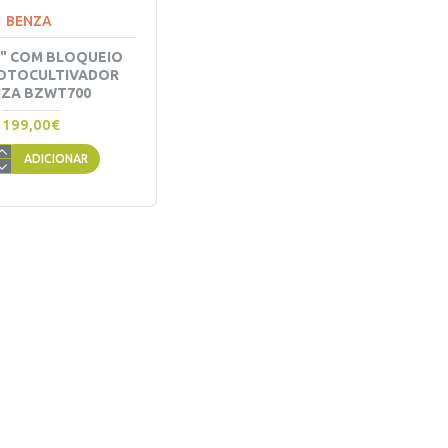
BENZA
8" COM BLOQUEIO
OTOCULTIVADOR
ZA BZWT700
199,00€
ADICIONAR