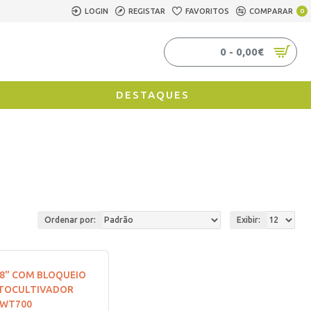
LOGIN
REGISTAR
FAVORITOS
COMPARAR
0
0 - 0,00€
DESTAQUES
Ordenar por:
Exibir: