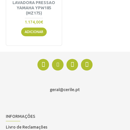
LAVADORA PRESSAO
YAMAHA YPW185
(MZ175)
1.174,00€
ADICIONAR
geral@cerile.pt
INFORMAÇÕES
Livro de Reclamações