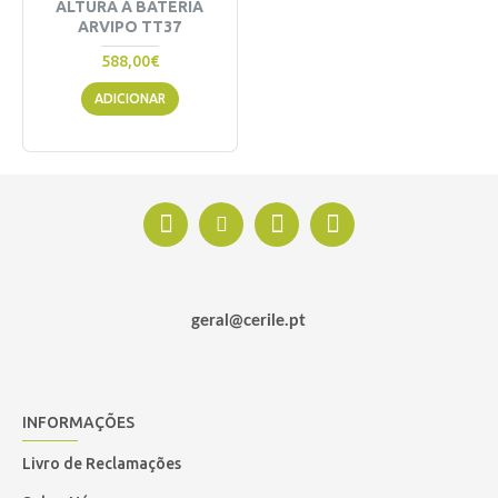
ALTURA Á BATERIA
ARVIPO TT37
588,00€
ADICIONAR
geral@cerile.pt
INFORMAÇÕES
Livro de Reclamações