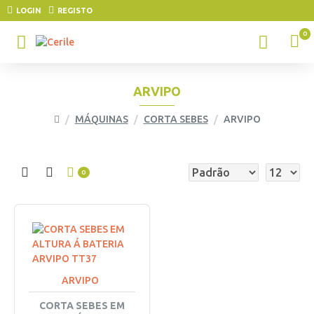
LOGIN
REGISTO
0
ARVIPO
MÁQUINAS
CORTA SEBES
ARVIPO
0
ARVIPO
CORTA SEBES EM