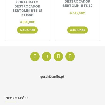
DESTROÇADOR
CORTA MATO
BERTOLINI BTS 80
DESTROÇADOR
BERTOLINI BTS 65
6.519,00€
K1100H
4.898,00€
ADICIONAR
ADICIONAR
geral@cerile.pt
INFORMAÇÕES