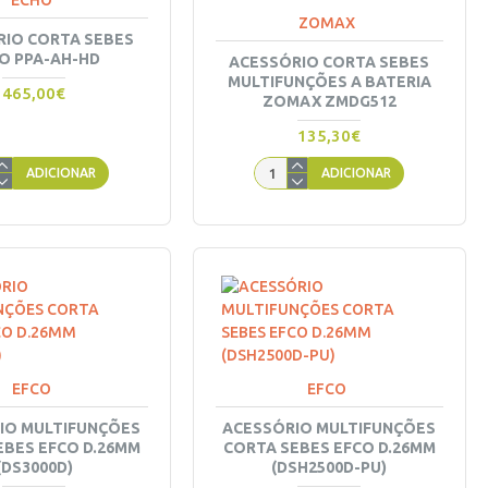
ECHO
ZOMAX
RIO CORTA SEBES
O PPA-AH-HD
ACESSÓRIO CORTA SEBES
MULTIFUNÇÕES A BATERIA
465,00€
ZOMAX ZMDG512
135,30€
ADICIONAR
ADICIONAR
EFCO
EFCO
IO MULTIFUNÇÕES
ACESSÓRIO MULTIFUNÇÕES
EBES EFCO D.26MM
CORTA SEBES EFCO D.26MM
(DS3000D)
(DSH2500D-PU)