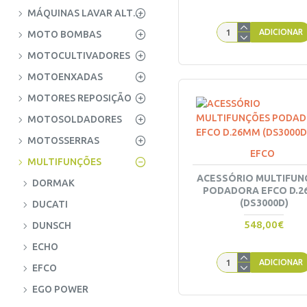
MÁQUINAS LAVAR ALTA PRESSÃO
ADICIONAR
MOTO BOMBAS
MOTOCULTIVADORES
MOTOENXADAS
MOTORES REPOSIÇÃO
MOTOSOLDADORES
MOTOSSERRAS
EFCO
MULTIFUNÇÕES
ACESSÓRIO MULTIFUN
DORMAK
PODADORA EFCO D.
(DS3000D)
DUCATI
548,00€
DUNSCH
ECHO
ADICIONAR
EFCO
EGO POWER