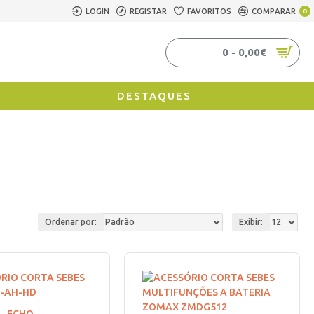
LOGIN
REGISTAR
FAVORITOS
COMPARAR
0
0 - 0,00€
DESTAQUES
Ordenar por:
Exibir: