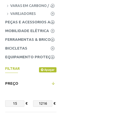
VARAS EM CARBONO / FIBRA
VAREJADORES
PEÇAS E ACESSORIOS AGRICOLAS
MOBILIDADE ELÉTRICA
FERRAMENTAS & BRICOLAGE
BICICLETAS
EQUIPAMENTO PROTEÇÃO INDIVIDUAL (EPI'S)
FILTRAR
Apagar
PREÇO
€
€