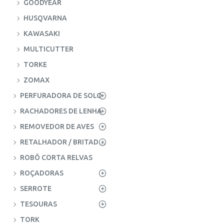
GOODYEAR
HUSQVARNA
KAWASAKI
MULTICUTTER
TORKE
ZOMAX
PERFURADORA DE SOLO
RACHADORES DE LENHA
REMOVEDOR DE AVES
RETALHADOR / BRITADOR AZEITONAS
ROBÔ CORTA RELVAS
ROÇADORAS
SERROTE
TESOURAS
TORK