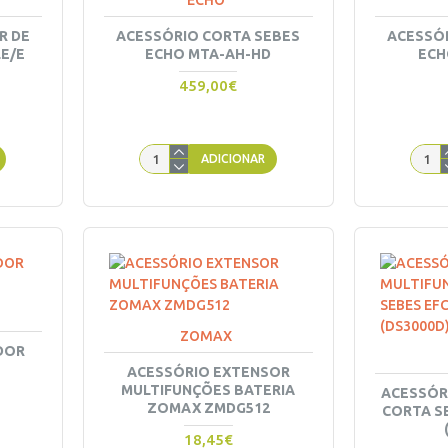
ECHO
R DE
ACESSÓRIO CORTA SEBES
ACESSÓ
E/E
ECHO MTA-AH-HD
ECH
459,00€
ADICIONAR
ZOMAX
DOR
ACESSÓRIO EXTENSOR
MULTIFUNÇÕES BATERIA
ACESSÓR
ZOMAX ZMDG512
CORTA S
18,45€