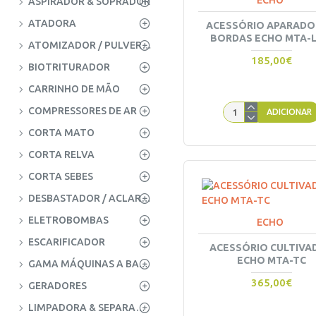
ECHO
ASPIRADOR & SOPRADOR
ATADORA
ACESSÓRIO APARADO
BORDAS ECHO MTA-L
ATOMIZADOR / PULVERIZADOR
185,00€
BIOTRITURADOR
CARRINHO DE MÃO
COMPRESSORES DE AR
ADICIONAR
CORTA MATO
CORTA RELVA
CORTA SEBES
DESBASTADOR / ACLAREADOR
ELETROBOMBAS
ECHO
ESCARIFICADOR
ACESSÓRIO CULTIVA
ECHO MTA-TC
GAMA MÁQUINAS A BATERIA
365,00€
GERADORES
LIMPADORA & SEPARADORA