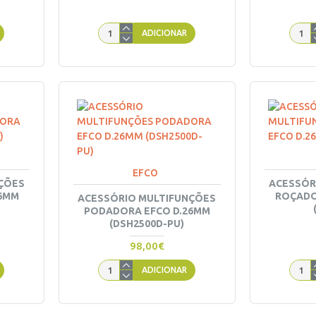
ADICIONAR
EFCO
ÇÕES
ACESSÓR
26MM
ROÇADO
ACESSÓRIO MULTIFUNÇÕES
PODADORA EFCO D.26MM
(DSH2500D-PU)
98,00€
ADICIONAR