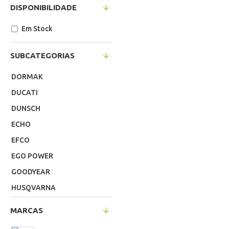
DISPONIBILIDADE
Em Stock
SUBCATEGORIAS
DORMAK
DUCATI
DUNSCH
ECHO
EFCO
EGO POWER
GOODYEAR
HUSQVARNA
KAWASAKI
MARCAS
MULTICUTTER