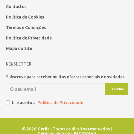
Contactos
Politica de Cookies
Termos e Condições
Politica de Privacidade
Mapa do Site
NEWSLETTER
Subscreva para receber muitas ofertas especiais e novidades.
ENVIAR
Li e aceito a
Politica de Privacidade
©
2026. Cerile | Todos os direitos reservados |
Desenvolvido por
RED/OCEAN