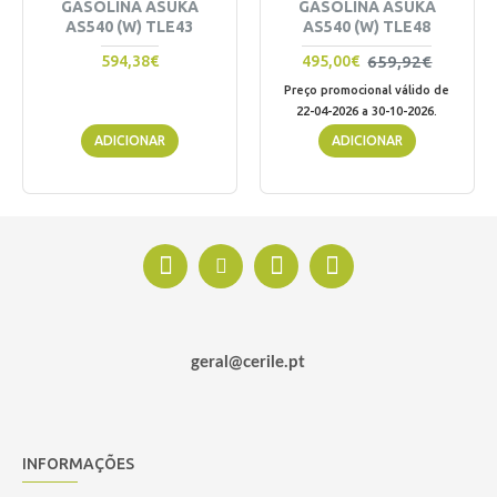
GASOLINA ASUKA
GASOLINA ASUKA
AS540 (W) TLE43
AS540 (W) TLE48
659,92€
594,38€
495,00€
Preço promocional válido de
22-04-2026 a 30-10-2026.
ADICIONAR
ADICIONAR
geral@cerile.pt
INFORMAÇÕES