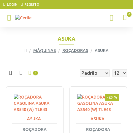
LOGIN
REGISTO
0
ASUKA
MÁQUINAS
ROÇADORAS
ASUKA
0
-25 %
ASUKA
ASUKA
ROÇADORA
ROÇADORA