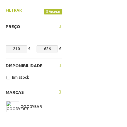
FILTRAR
Apagar
PREÇO
€
€
DISPONIBILIDADE
Em Stock
MARCAS
GOODYEAR