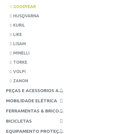
GOODYEAR
HUSQVARNA
KURIL
LIKE
LISAM
MINELLI
TORKE
VOLPI
ZANON
PEÇAS E ACESSORIOS AGRICOLAS
MOBILIDADE ELÉTRICA
FERRAMENTAS & BRICOLAGE
BICICLETAS
EQUIPAMENTO PROTEÇÃO INDIVIDUAL (EPI'S)