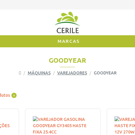
MARCAS
GOODYEAR
MÁQUINAS
VAREJADORES
GOODYEAR
dutos
0