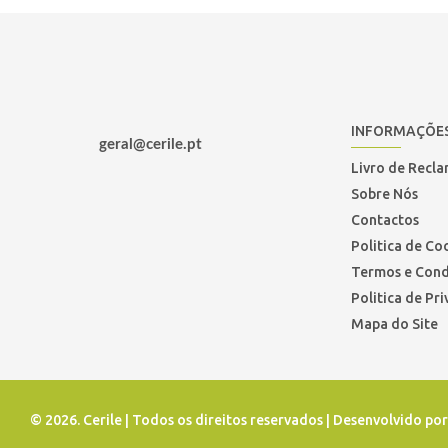
INFORMAÇÕE
geral@cerile.pt
Livro de Recl
Sobre Nós
Contactos
Politica de Co
Termos e Cond
Politica de Pr
Mapa do Site
©
2026. Cerile | Todos os direitos reservados | Desenvolvido po