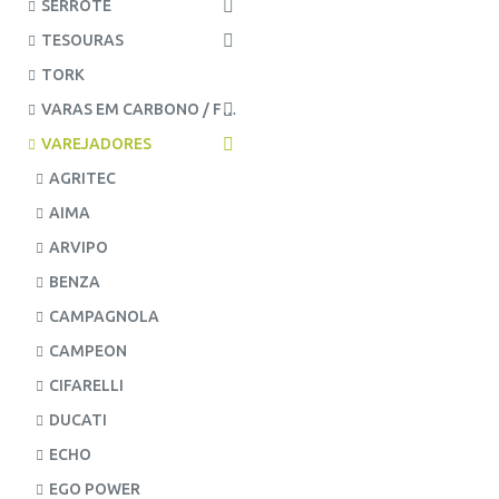
SERROTE
TESOURAS
TORK
VARAS EM CARBONO / FIBRA
VAREJADORES
AGRITEC
AIMA
ARVIPO
BENZA
CAMPAGNOLA
CAMPEON
CIFARELLI
DUCATI
ECHO
EGO POWER