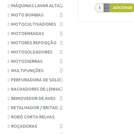
MÁQUINAS LAVAR ALTA PRESSÃO
ADICIONAR
MOTO BOMBAS
MOTOCULTIVADORES
MOTOENXADAS
MOTORES REPOSIÇÃO
MOTOSOLDADORES
MOTOSSERRAS
MULTIFUNÇÕES
PERFURADORA DE SOLO
RACHADORES DE LENHA
REMOVEDOR DE AVES
RETALHADOR / BRITADOR AZEITONAS
ROBÔ CORTA RELVAS
ROÇADORAS