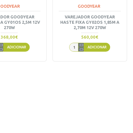
GOODYEAR
GOODYEAR
ADOR GOODYEAR
VAREJADOR GOODYEAR
A GY01OS 2,5M 12V
HASTE FIXA GY02OS 1,85M A
270W
2,70M 12V 270W
368,00€
560,00€
ADICIONAR
ADICIONAR