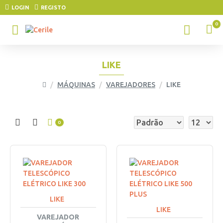
LOGIN
REGISTO
0
LIKE
MÁQUINAS
VAREJADORES
LIKE
0
LIKE
LIKE
VAREJADOR