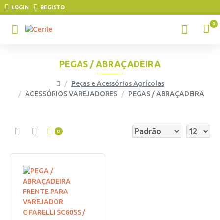
LOGIN
REGISTO
0
PEGAS / ABRAÇADEIRA
Peças e Acessórios Agrícolas
ACESSÓRIOS VAREJADORES
PEGAS / ABRAÇADEIRA
0