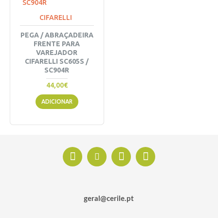
CIFARELLI
PEGA / ABRAÇADEIRA
FRENTE PARA
VAREJADOR
CIFARELLI SC605S /
SC904R
44,00€
ADICIONAR
geral@cerile.pt