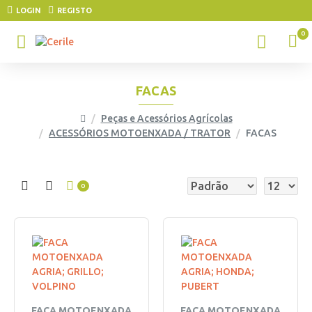
LOGIN
REGISTO
0
FACAS
Peças e Acessórios Agrícolas
ACESSÓRIOS MOTOENXADA / TRATOR
FACAS
0
FACA MOTOENXADA
FACA MOTOENXADA