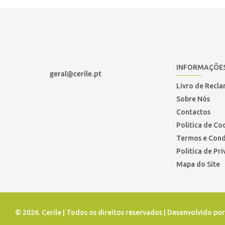
INFORMAÇÕE
geral@cerile.pt
Livro de Recl
Sobre Nós
Contactos
Politica de Co
Termos e Cond
Politica de Pr
Mapa do Site
©
2026. Cerile | Todos os direitos reservados | Desenvolvido po