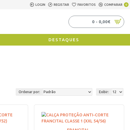
LOGIN
REGISTAR
FAVORITOS
COMPARAR
0
0 - 0,00€
DESTAQUES
Ordenar por:
Exibir: