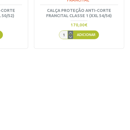
FRANCITAL
-CORTE
CALÇA PROTEÇÃO ANTI-CORTE
 50/52)
FRANCITAL CLASSE 1 (XXL 54/56)
170,00€
ADICIONAR