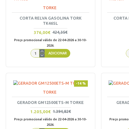
TORKE
CORTA RELVA GASOLINA TORK
CORTA 
TK46SL
376,00€
424,35€
Preço promocional válido de 22-04-2026 a 30-10-
2026.
ADICIONAR
-14 %
TORKE
GERADOR GM12500ETS-M TORKE
GERA
1.205,00€
1.394,82€
Preço promocional válido de 22-04-2026 a 30-10-
Preço promoc
2026.