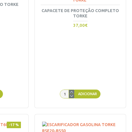
TORKE
ÃO TORKE
CAPACETE DE PROTEÇÃO COMPLETO
TORKE
37,00€
ADICIONAR
-17 %