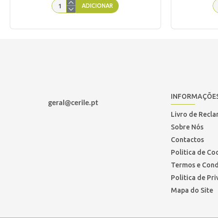
ADICIONAR
INFORMAÇÕE
geral@cerile.pt
Livro de Recl
Sobre Nós
Contactos
Politica de Co
Termos e Cond
Politica de Pr
Mapa do Site