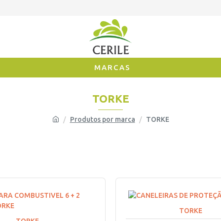
MARCAS
TORKE
Produtos por marca
TORKE
TORKE