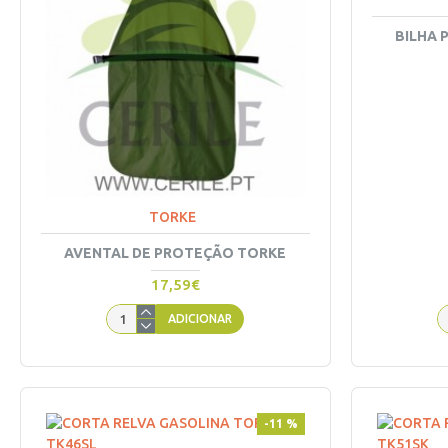
BILHA 
TORKE
AVENTAL DE PROTEÇÃO TORKE
17,59€
ADICIONAR
-11 %