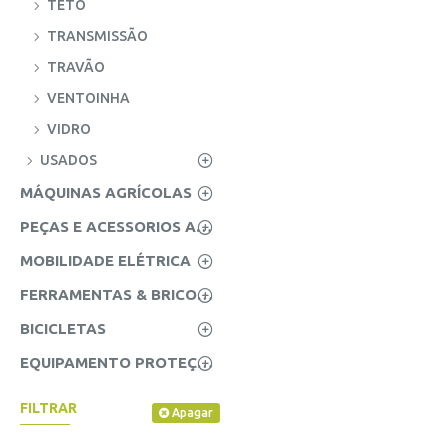
TETO
TRANSMISSÃO
TRAVÃO
VENTOINHA
VIDRO
USADOS
MÁQUINAS AGRÍCOLAS
PEÇAS E ACESSORIOS AGRICOLAS
MOBILIDADE ELÉTRICA
FERRAMENTAS & BRICOLAGE
BICICLETAS
EQUIPAMENTO PROTEÇÃO INDIVIDUAL (EPI'S)
FILTRAR
Apagar