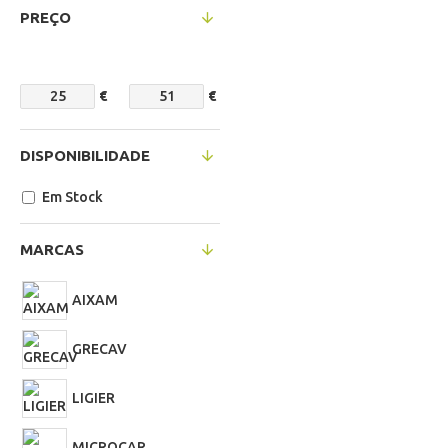
PREÇO
€
€
DISPONIBILIDADE
Em Stock
MARCAS
AIXAM
GRECAV
LIGIER
MICROCAR