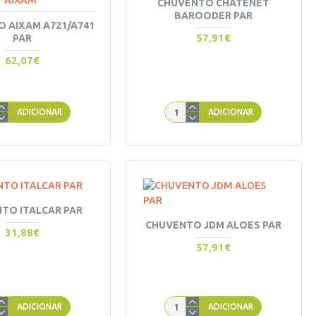
AIXAM
CHUVENTO CHATENET
BAROODER PAR
 AIXAM A721/A741
57,91€
PAR
62,07€
ADICIONAR
ADICIONAR
TO ITALCAR PAR
CHUVENTO JDM ALOES PAR
31,88€
57,91€
ADICIONAR
ADICIONAR