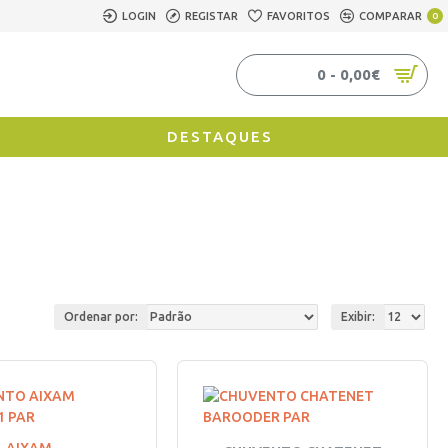
LOGIN
REGISTAR
FAVORITOS
COMPARAR
0
0 - 0,00€
DESTAQUES
Ordenar por:
Exibir: