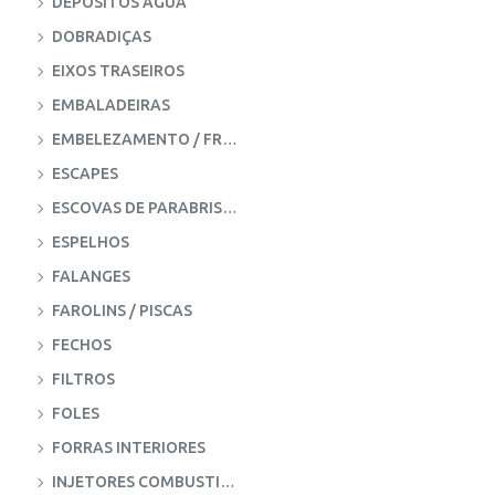
DEPÓSITOS ÀGUA
DOBRADIÇAS
EIXOS TRASEIROS
EMBALADEIRAS
EMBELEZAMENTO / FRISOS
ESCAPES
ESCOVAS DE PARABRISAS
ESPELHOS
FALANGES
FAROLINS / PISCAS
FECHOS
FILTROS
FOLES
FORRAS INTERIORES
INJETORES COMBUSTIVEL