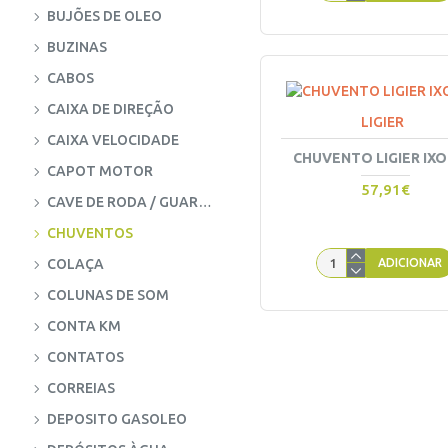
BUJÕES DE OLEO
BUZINAS
CABOS
CAIXA DE DIREÇÃO
LIGIER
CAIXA VELOCIDADE
CHUVENTO LIGIER IXO
CAPOT MOTOR
57,91€
CAVE DE RODA / GUARDA LAMAS
CHUVENTOS
COLAÇA
ADICIONAR
COLUNAS DE SOM
CONTA KM
CONTATOS
CORREIAS
DEPOSITO GASOLEO