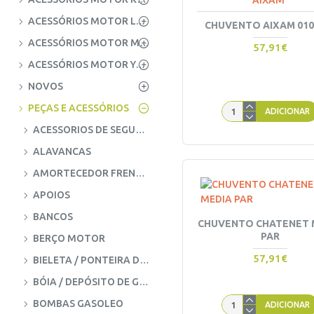
AIXAM
ACESSÓRIOS MOTOR LOMBARDINI
CHUVENTO AIXAM 010
ACESSÓRIOS MOTOR MITSUBISHI
57,91€
ACESSÓRIOS MOTOR YANMAR
NOVOS
PEÇAS E ACESSÓRIOS
ADICIONAR
ACESSORIOS DE SEGURANÇA
ALAVANCAS
AMORTECEDOR FRENTE E TRÁS
APOIOS
BANCOS
CHUVENTO CHATENET 
PAR
BERÇO MOTOR
57,91€
BIELETA / PONTEIRA DE DIREÇÃO
BÓIA / DEPÓSITO DE GASÓLEO
BOMBAS GASOLEO
ADICIONAR