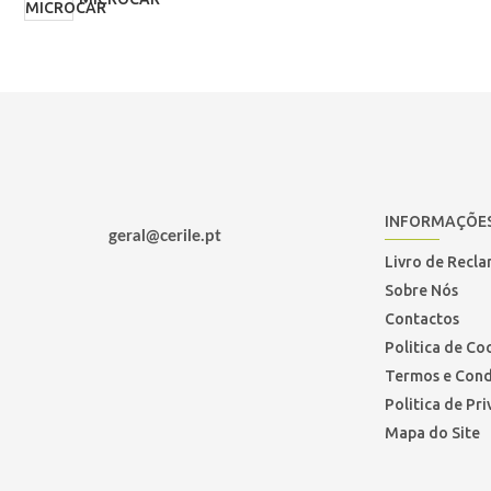
INFORMAÇÕE
geral@cerile.pt
Livro de Recl
Sobre Nós
Contactos
Politica de Co
Termos e Cond
Politica de Pr
Mapa do Site