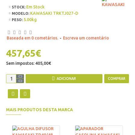
Em Stock
STOCK:
KAWASAKI TRKTJ027-D
MODELO:
5.00kg
PESO:
Baseada em 0 cometários.
-
Escreva um comentário
457,65€
Sem impostos: 405,00€
ADICIONAR
COMPRAR
MAIS PRODUTOS DESTA MARCA