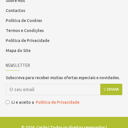
Sobre Nós
Contactos
Politica de Cookies
Termos e Condições
Politica de Privacidade
Mapa do Site
NEWSLETTER
Subscreva para receber muitas ofertas especiais e novidades.
ENVIAR
Li e aceito a
Politica de Privacidade
©
2026. Cerile | Todos os direitos reservados |