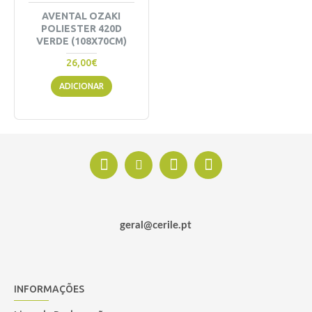
AVENTAL OZAKI
POLIESTER 420D
VERDE (108X70CM)
26,00€
ADICIONAR
geral@cerile.pt
INFORMAÇÕES