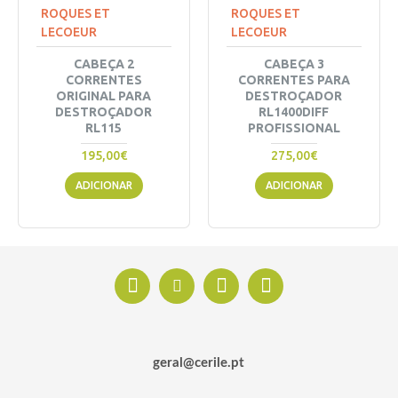
ROQUES ET
ROQUES ET
LECOEUR
LECOEUR
CABEÇA 2
CABEÇA 3
CORRENTES
CORRENTES PARA
ORIGINAL PARA
DESTROÇADOR
DESTROÇADOR
RL1400DIFF
RL115
PROFISSIONAL
195,00€
275,00€
ADICIONAR
ADICIONAR
geral@cerile.pt