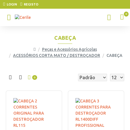
LOGIN
REGISTO
0
CABEÇA
Peças e Acessórios Agrícolas
ACESSÓRIOS CORTA MATO / DESTROÇADOR
CABEÇA
0