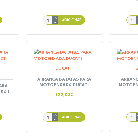
ADICIONAR
DUCATI
ARRANCA BATATAS PARA
ARRANC
MOTOENXADA DUCATI
MOTOEN
ARA
 BZT
122,00€
ADICIONAR