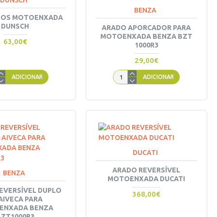
DUNSCH
BENZA
GOS MOTOENXADA
DUNSCH
ARADO APORCADOR PARA
MOTOENXADA BENZA BZT
63,00€
1000R3
29,00€
ADICIONAR
ADICIONAR
DUCATI
ARADO REVERSÍVEL
BENZA
MOTOENXADA DUCATI
EVERSÍVEL DUPLO
368,00€
AIVECA PARA
ENXADA BENZA
BZT1000R3