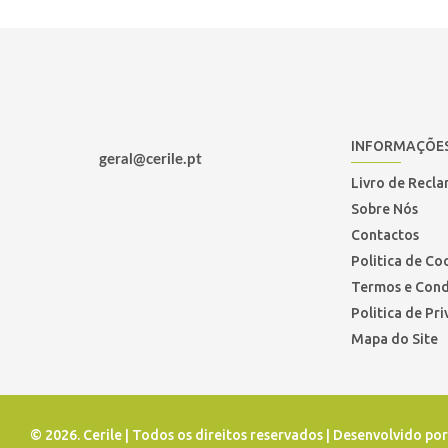
INFORMAÇÕE
geral@cerile.pt
Livro de Recl
Sobre Nós
Contactos
Politica de Co
Termos e Cond
Politica de Pr
Mapa do Site
©
2026. Cerile | Todos os direitos reservados | Desenvolvido po