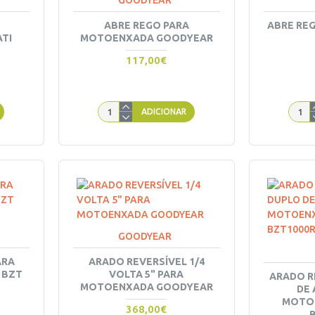
GOODYEAR
ABRE REGO PARA
ABRE RE
TI
MOTOENXADA GOODYEAR
117,00€
ADICIONAR
GOODYEAR
ARA
ARADO REVERSÍVEL 1/4
 BZT
VOLTA 5" PARA
ARADO R
MOTOENXADA GOODYEAR
DE 
MOTO
368,00€