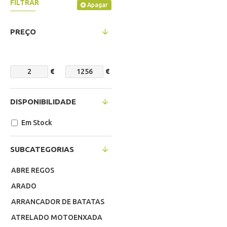
FILTRAR
Apagar
PREÇO
€
€
DISPONIBILIDADE
Em Stock
SUBCATEGORIAS
ABRE REGOS
ARADO
ARRANCADOR DE BATATAS
ATRELADO MOTOENXADA