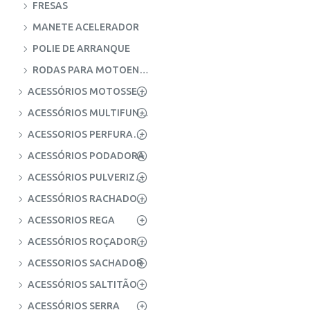
FRESAS
MANETE ACELERADOR
POLIE DE ARRANQUE
RODAS PARA MOTOENXADA
ACESSÓRIOS MOTOSSERRA
ACESSÓRIOS MULTIFUNÇÕES
ACESSORIOS PERFURADORA
ACESSÓRIOS PODADORA
ACESSÓRIOS PULVERIZADOR
ACESSÓRIOS RACHADORES DE LENHA
ACESSORIOS REGA
ACESSÓRIOS ROÇADORAS
ACESSORIOS SACHADOR
ACESSÓRIOS SALTITÃO
ACESSÓRIOS SERRA