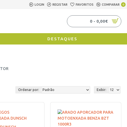
LOGIN
REGISTAR
FAVORITOS
COMPARAR
0
0 - 0,00€
DESTAQUES
ATOR
Ordenar por:
Exibir: