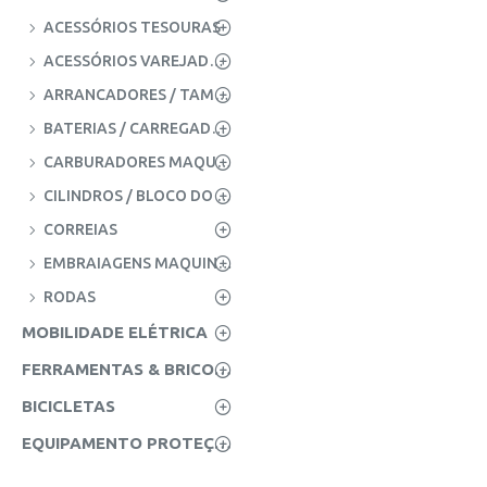
ACESSÓRIOS TESOURAS
ACESSÓRIOS VAREJADORES
ARRANCADORES / TAMPAS ARRANQUE
BATERIAS / CARREGADORES MÁQUINAS AGRÍCOLAS
CARBURADORES MAQUINAS AGRICOLAS & CONTRUÇÃO
CILINDROS / BLOCO DO MOTOR
CORREIAS
EMBRAIAGENS MAQUINAS AGRICOLAS
RODAS
MOBILIDADE ELÉTRICA
FERRAMENTAS & BRICOLAGE
BICICLETAS
EQUIPAMENTO PROTEÇÃO INDIVIDUAL (EPI'S)