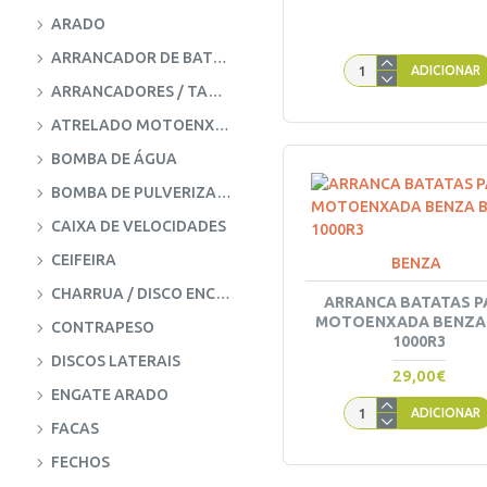
ARADO
ARRANCADOR DE BATATAS
ADICIONAR
ARRANCADORES / TAMPA ARRANQUE
ATRELADO MOTOENXADA
BOMBA DE ÁGUA
BOMBA DE PULVERIZAÇÃO
CAIXA DE VELOCIDADES
CEIFEIRA
BENZA
CHARRUA / DISCO ENCABAR
ARRANCA BATATAS P
MOTOENXADA BENZA
CONTRAPESO
1000R3
DISCOS LATERAIS
29,00€
ENGATE ARADO
ADICIONAR
FACAS
FECHOS